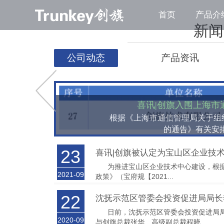
首页
产品介
新闻
公司动态
产品资讯
喜讯|创旗入围上海
根据《上海市通信管理局关于组织
的通告》有关安排
23
喜讯|创旗被认定为宝山区企业技
为推进宝山区企业技术中心建设，根据
2021-09
政策》（宝府规【2021...
22
沈抚示范区管委会投资促进局局长
日前，沈抚示范区管委会投资促进局局
2020-09
与创旗总裁张华、高级副总裁程晓...