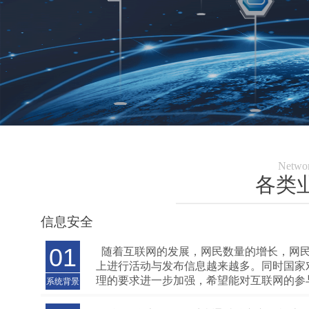
Networ
各类
信息安全
01
随着互联网的发展，网民数量的增长，网
上进行活动与发布信息越来越多。同时国家
理的要求进一步加强，希望能对互联网的参
系统背景
摸索清楚、了解底细、掌握实情、对隐藏于