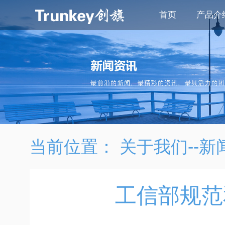
首页
产品介
当前位置：
关于我们--新
工信部规范