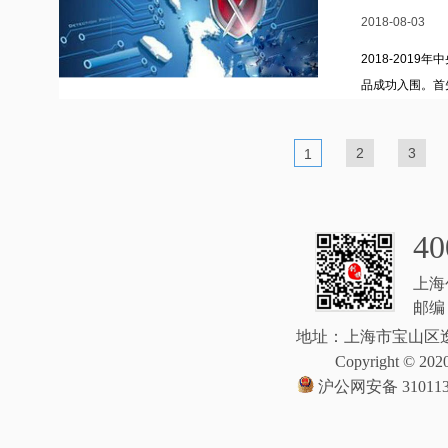
2018-08-03
2018-201
品成功入围。首
标！也感谢公司
2
3
1
40
上海
邮编：
地址：上海市宝山区逸
Copyright © 2020
沪公网安备 310113