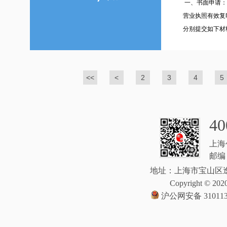
一、书面申请：
营业执照有效复
分别提交如下材料
<<
<
2
3
4
5
40
上海
邮编：
地址：上海市宝山区逸
Copyright © 2020
沪公网安备 310113