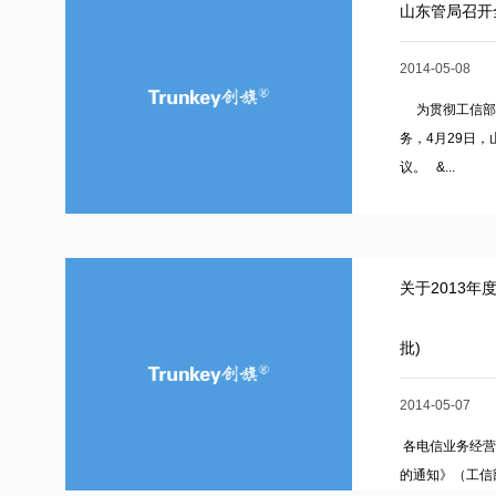
山东管局召开
2014-05-08
为贯彻工信部2
务，4月29日
议。 &...
关于2013
批)
2014-05-07
各电信业务经营
的通知》（工信部