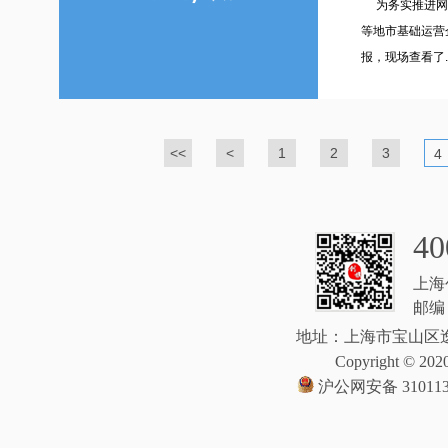
为务实推进网络
等地市基础运营
报，现场查看了..
<<
<
1
2
3
4
40
上海
邮编：
地址：上海市宝山区逸
Copyright © 2020
沪公网安备 310113