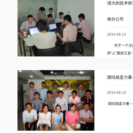
强大的技术研
南分公司
2014-06-12
对于一个主打技
而“人”显然又
师，他的力...
团结就是力量-
2014-06-10
团结就是力量--