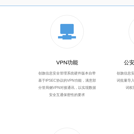
VPN功能
公
创旗信息安全管理系统硬件版本自带
创旗信息
基于IPSEC协议的VPN功能，满意部
词批量导
分管局侧VPN对接通讯，以实现数据
词权
安全互通保密性的要求