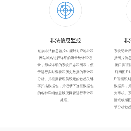
非法信息监控
非
创旗非法信息监控功能针对IP地址和
系统记录
网站域名进行详细的流量统计和记
括图片信
录，形成详细的系统日志和图表，便
接口供“图
于进行实时查看和历史数据的审计和
订阅图片U
分析。并根据管理员设定的敏感关键
片智能识别
字扫描数据包，并记录下这些数据包
数据库，
的各种详细信息以便网管进行审计和
为审核。
处理。
情或敏感
节分析敏