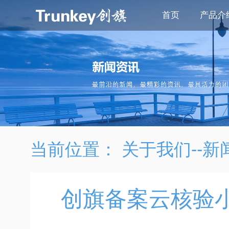
首页
产品介
当前位置：
关于我们--新
创旗备案云核验