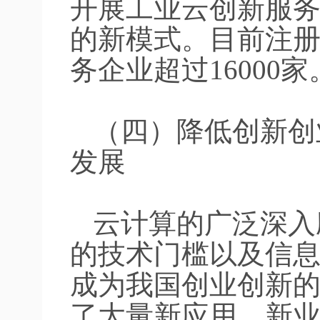
开展工业云创新服
的新模式。目前注
务企业超过
16000
家
（四）降低创新创
发展
云计算的广泛深入
的技术门槛以及信
成为我国创业创新
了大量新应用、新