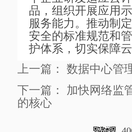
品，组织开展应用
服务能力。推动制
安全的标准规范和
护体系，切实保障
上一篇：
数据中心管
下一篇：
加快网络监
的核心
40