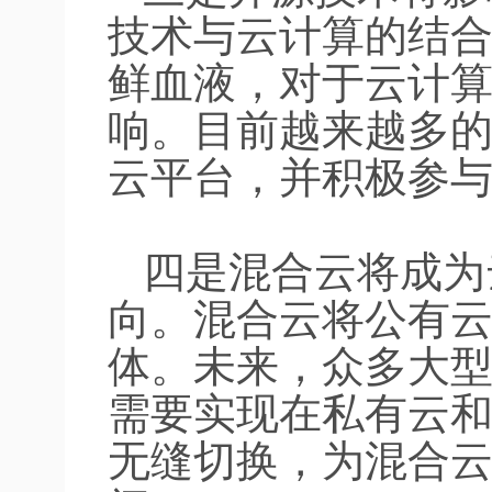
技术与云计算的结
鲜血液，对于云计
响。目前越来越多
云平台，并积极参
四是混合云将成为
向。混合云将公有
体。未来，众多大
需要实现在私有云
无缝切换，为混合