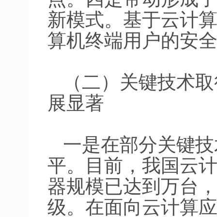
新模式。基于云计
算机终端用户的安
（二）关键技术取
展显著
一是在部分关键技
平。目前，我国云
器规模已达到万台，
级。在面向云计算