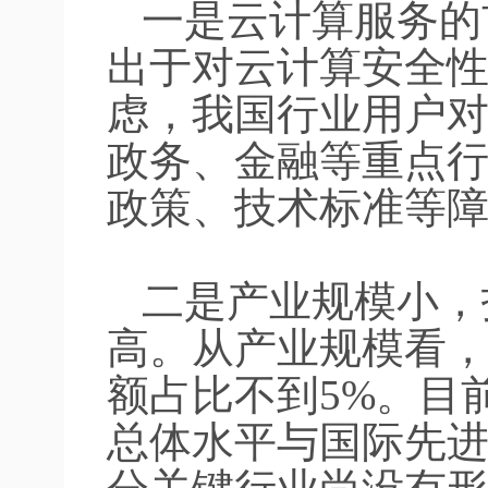
一是云计算服务的
出于对云计算安全
虑，我国行业用户
政务、金融等重点
政策、技术标准等
二是产业规模小，
高。从产业规模看
额占比不到
5
%。目
总体水平与国际先