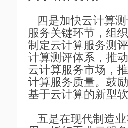
四是加快云计算测
服务关键环节，组
制定云计算服务测
计算测评体系，推
云计算服务市场，
计算服务质量。鼓
基于云计算的新型
五是在现代制造业