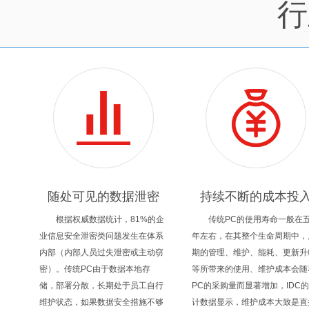
行
随处可见的数据泄密
持续不断的成本投
根据权威数据统计，81%的企
传统PC的使用寿命一般在
业信息安全泄密类问题发生在体系
年左右，在其整个生命周期中，
内部（内部人员过失泄密或主动窃
期的管理、维护、能耗、更新升
密）。传统PC由于数据本地存
等所带来的使用、维护成本会随
储，部署分散，长期处于员工自行
PC的采购量而显著增加，IDC
维护状态，如果数据安全措施不够
计数据显示，维护成本大致是直