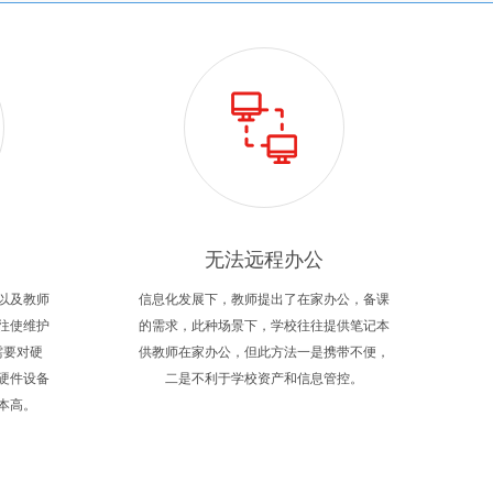
无法远程办公
以及教师
信息化发展下，教师提出了在家办公，备课
往使维护
的需求，此种场景下，学校往往提供笔记本
需要对硬
供教师在家办公，但此方法一是携带不便，
硬件设备
二是不利于学校资产和信息管控。
本高。