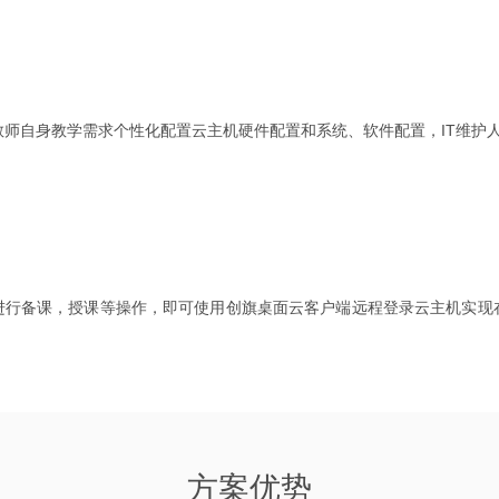
教师自身教学需求个性化配置云主机硬件配置和系统、软件配置，IT维护
进行备课，授课等操作，即可使用创旗桌面云客户端远程登录云主机实现
方案优势