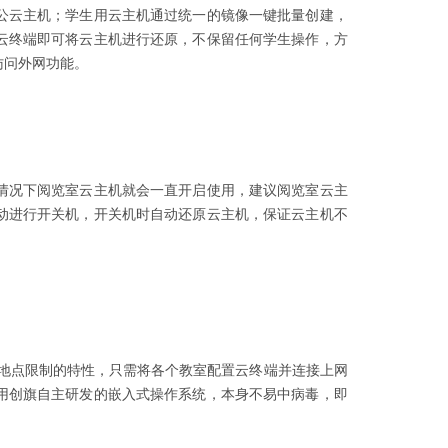
公云主机；学生用云主机通过统一的镜像一键批量创建，
云终端即可将云主机进行还原，不保留任何学生操作，方
访问外网功能。
情况下阅览室云主机就会一直开启使用，建议阅览室云主
动进行开关机，开关机时自动还原云主机，保证云主机不
受地点限制的特性，只需将各个教室配置云终端并连接上网
用创旗自主研发的嵌入式操作系统，本身不易中病毒，即