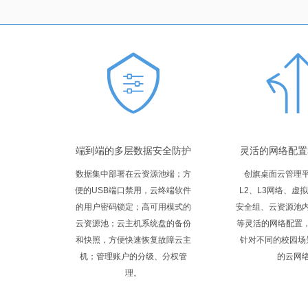
端到端的多层数据安全防护
灵活的网络配置
数据集中部署在云资源池端；方
创旗桌面云管理
便的USB端口禁用，云终端软件
L2、L3网络、虚拟
的用户密码锁定；高可用模式的
安全组、云资源池内
云资源池；云主机系统盘的备份
等灵活的网络配置，
和快照，方便快速恢复故障云主
针对不同的校园场
机；管理账户的分级、分权管
的云网
理。