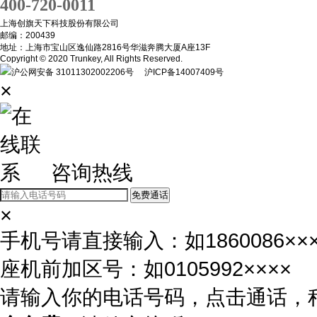
400-720-0011
上海创旗天下科技股份有限公司
邮编：200439
地址：上海市宝山区逸仙路2816号华滋奔腾大厦A座13F
Copyright © 2020 Trunkey, All Rights Reserved.
沪公网安备 31011302002206号
沪ICP备14007409号
×
咨询热线
免费通话
×
手机号请直接输入：如1860086×××
座机前加区号：如0105992××××
请输入你的电话号码，点击通话，