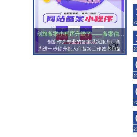
2
创旗备案小程序升级了——备案信息录入、备案资料采集移动
创旗作为专业的备案系统服务厂商，
为进一步提升接入商备案工作效率和备案
2
准确率，...
2
2
2