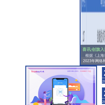
根据《上海
2023年网
的通告》有
2
2