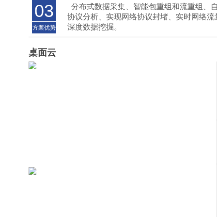
和管控。采用并联/串联模式基于交换机端
03
分布式数据采集、智能包重组和流重组、
理，可灵活部署在基础网络中。
协议分析、实现网络协议封堵、实时网络流
深度数据挖掘。
方案优势
桌面云