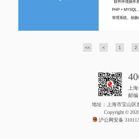
软件环境操作系统：C
PHP + MYS
管理系统、创旗信
<<
<
1
2
40
上海
邮编：
地址：上海市宝山区逸
Copyright © 2020
沪公网安备 310113