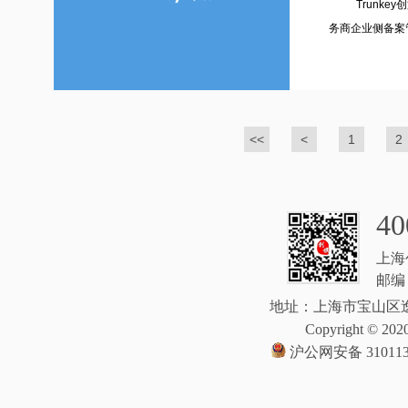
Trunkey
务商企业侧备案
<<
<
1
2
40
上海
邮编：
地址：上海市宝山区逸
Copyright © 2020
沪公网安备 310113