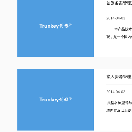
创旗备案管理
2014-04-03
本产品技术先
观，是一个国内
接入资源管理
2014-04-02
类型名称型号与配
统内存及以上硬盘：30