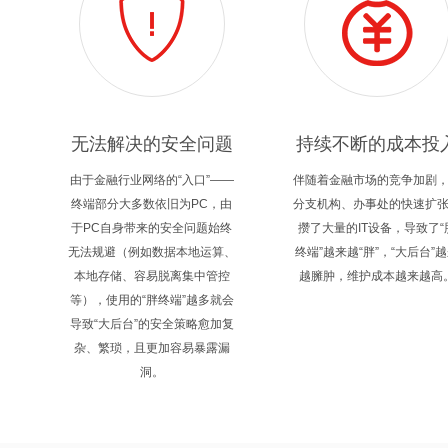
无法解决的安全问题
持续不断的成本投
由于金融行业网络的“入口”——
伴随着金融市场的竞争加剧
终端部分大多数依旧为PC，由
分支机构、办事处的快速扩
于PC自身带来的安全问题始终
攒了大量的IT设备，导致了“
无法规避（例如数据本地运算、
终端”越来越“胖”，“大后台”
本地存储、容易脱离集中管控
越臃肿，维护成本越来越高
等），使用的“胖终端”越多就会
导致“大后台”的安全策略愈加复
杂、繁琐，且更加容易暴露漏
洞。